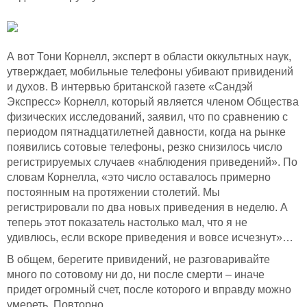
А вот Тони Корнелл, эксперт в области оккультных наук,
утверждает, мобильные телефоны убивают привидений
и духов. В интервью британской газете «Сандэй
Экспресс» Корнелл, который является членом Общества
физических исследований, заявил, что по сравнению с
периодом пятнадцатилетней давности, когда на рынке
появились сотовые телефоны, резко снизилось число
регистрируемых случаев «наблюдения приведений». По
словам Корнелла, «это число оставалось примерно
постоянным на протяжении столетий. Мы
регистрировали по два новых приведения в неделю. А
теперь этот показатель настолько мал, что я не
удивлюсь, если вскоре приведения и вовсе исчезнут»…
В общем, берегите привидений, не разговаривайте
много по сотовому ни до, ни после смерти – иначе
придет огромный счет, после которого и вправду можно
умереть. Повторно.