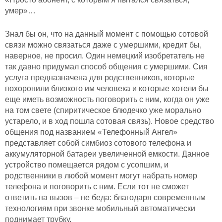
умер»…
Знал бы он, что на данный момент с помощью сотовой
связи можно связаться даже с умершими, кредит бы,
наверное, не просил. Один немецкий изобретатель не
так давно придумал способ общения с умершими. Сия
услуга предназначена для родственников, которые
похоронили близкого им человека и которые хотели бы
еще иметь возможность поговорить с ним, когда он уже
на том свете (спиритическое блюдечко уже морально
устарело, и в ход пошла сотовая связь). Новое средство
общения под названием «Телефонный Ангел»
представляет собой симбиоз сотового телефона и
аккумуляторной батареи увеличенной емкости. Данное
устройство помещается рядом с усопшим, и
родственники в любой момент могут набрать номер
телефона и поговорить с ним. Если тот не сможет
ответить на вызов – не беда: благодаря современным
технологиям при звонке мобильный автоматически
поднимает трубку.