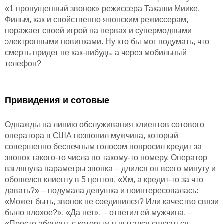
«1 пропущенный звонок» режиссера Такаши Миике.
Фильм, как и свойственно японским режиссерам,
поражает своей игрой на нервах и супермодными
электронными новинками. Ну кто бы мог подумать, что
смерть придет не как-нибудь, а через мобильный
телефон?
Привидения и сотовые
Однажды на линию обслуживания клиентов сотового
оператора в США позвонил мужчина, который
совершенно беспечным голосом попросил кредит за
звонок такого-то числа по такому-то номеру. Оператор
взглянула параметры звонка – длился он всего минуту и
обошелся клиенту в 5 центов. «Хм, а кредит-то за что
давать?» – подумала девушка и поинтересовалась:
«Может быть, звонок не соединился? Или качество связи
было плохое?». «Да нет», – ответил ей мужчина, –
«Просто абонент, с которым я пытался связаться,