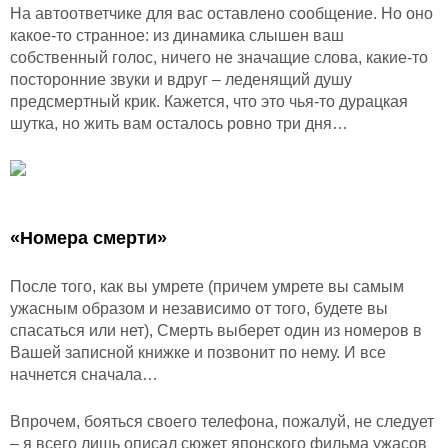
На автоответчике для вас оставлено сообщение. Но оно
какое-то странное: из динамика слышен ваш
собственный голос, ничего не значащие слова, какие-то
посторонние звуки и вдруг – леденящий душу
предсмертный крик. Кажется, что это чья-то дурацкая
шутка, но жить вам осталось ровно три дня…
«Номера смерти»
После того, как вы умрете (причем умрете вы самым
ужасным образом и независимо от того, будете вы
спасаться или нет), Смерть выберет один из номеров в
Вашей записной книжке и позвонит по нему. И все
начнется сначала…
Впрочем, бояться своего телефона, пожалуй, не следует
– я всего лишь описал сюжет японского фильма ужасов